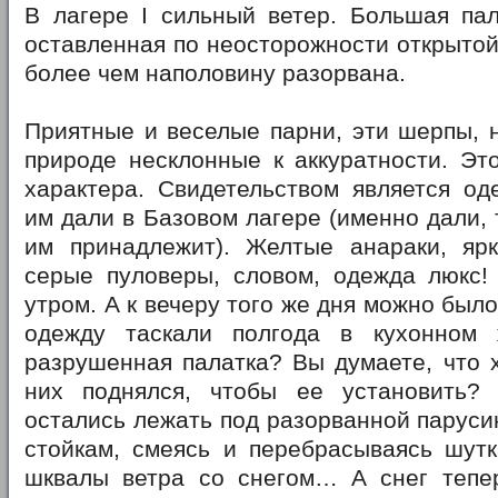
В лагере I сильный ветер. Большая пал
оставленная по неосторожности открытой
более чем наполовину разорвана.
Приятные и веселые парни, эти шерпы, 
природе несклонные к аккуратности. Эт
характера. Свидетельством является од
им дали в Базовом лагере (именно дали, 
им принадлежит). Желтые анараки, ярк
серые пуловеры, словом, одежда люкс!
утром. А к вечеру того же дня можно было
одежду таскали полгода в кухонном
разрушенная палатка? Вы думаете, что х
них поднялся, чтобы ее установить?
остались лежать под разорванной парус
стойкам, смеясь и перебрасываясь шутк
шквалы ветра со снегом… А снег тепе