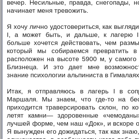
вечер. Несильные, правда, снегопады, н
начинает меня тревожить.
Я хочу лично удостовериться, как выгляд
I, а может быть, и дальше, к лагерю I
больше хочется действовать, чем размыш
который мы собираемся превратить в
расположен на высоте 5900 м, у самого
Близнеца. И это дает мне возможнос
знание психологии альпиниста в Гималаях
Итак, я отправляюсь в лагерь I в со
Маршаля. Мы знаем, что где-то на бе
приходится траверсировать склон, по к
летят камни— здоровенные «чемоданы
лучшей форме, чем наш «Док», и вскоре о
Я вынужден его дожидаться, так как знаю