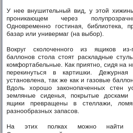
У нее внушительный вид, у этой хижины
проникающем через полупрозрачн
Одновременно гостиная, библиотека, пр
базар или универмаг (на выбор).
Вокруг сколоченного из ящиков из-
баллонов стола стоят раскладные стуль
комфортабельные. Как приятно, сидя на н
перекинуться в картишки. Дежурна
установлена, так же как и газовые балло
Вдоль хорошо законопаченных стен у
земляные сиденья, покрытые досками
ящики превращены в стеллажи, лом
разнообразных запасов.
На этих полках можно найти а