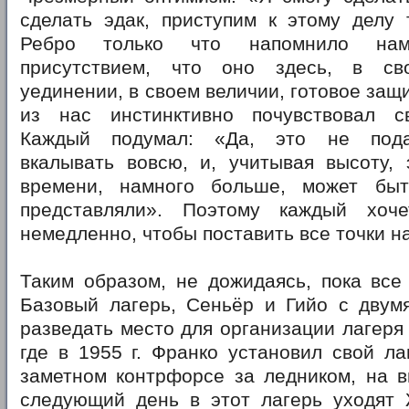
сделать эдак, приступим к этому делу
Ребро только что напомнило на
присутствием, что оно здесь, в св
уединении, в своем величии, готовое защ
из нас инстинктивно почувствовал с
Каждый подумал: «Да, это не пода
вкалывать вовсю, и, учитывая высоту, 
времени, намного больше, может бы
представляли». Поэтому каждый хоч
немедленно, чтобы поставить все точки на
Таким образом, не дожидаясь, пока все
Базовый лагерь, Сеньёр и Гийо с двум
разведать место для организации лагеря 
где в 1955 г. Франко установил свой ла
заметном контрфорсе за ледником, на в
следующий день в этот лагерь уходят