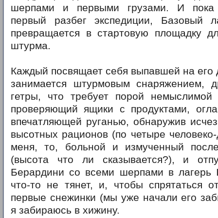
шерпами и первыми грузами. И пока 
первый разбег экспедиции, Базовый л
превращается в стартовую площадку д
штурма.
Каждый посвящает себя выпавшей на его 
занимается штурмовым снаряжением, д
гетры, что требует порой немыслимой л
проверяющий ящики с продуктами, огла
впечатляющей руганью, обнаружив исчез
высотных рационов (по четыре человеко-д
меня, то, больной и измученный посл
(высота что ли сказывается?), и от
Берардини со всеми шерпами в лагерь I
что-то не тянет, и, чтобы спрятаться о
первые снежинки (мы уже начали его забы
я забираюсь в хижину.