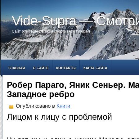
Vide-Supra — Смотр
Сайт о путешествиях и спортивном туризме
ГЛАВНАЯ
О САЙТЕ
КОНТАКТЫ
КАРТА САЙТА
Робер Параго, Яник Сеньер. Ма
Западное ребро
Опубликовано в
Книги
Лицом к лицу с проблемой