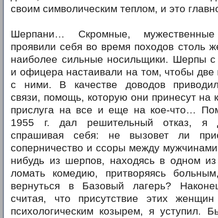
своим символическим теплом, и это глав
Шерпани… Скромные, мужественны
проявили себя во время походов столь же
наиболее сильные носильщики. Шерпы с 
и офицера настаивали на том, чтобы две
с ними. В качестве доводов приводи
связи, помощь, которую они принесут на к
прислуга на все и еще на кое-что… Пом
1955 г. дал решительный отказ, я д
спрашивая себя: не вызовет ли при
соперничество и ссоры между мужчинами, 
нибудь из шерпов, находясь в одном из
ломать комедию, притворяясь больным
вернуться в Базовый лагерь? Наконе
считая, что присутствие этих женщин
психологическим козырем, я уступил. Б