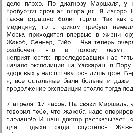
дело плохо. По диагнозу Маршаля, у 
требуется срочная операция. В лагере I
также страшно болит горло. Так как 
медицину, то с криком требует немед
Моска приходится впервые в жизни ор
Жакоб, Сеньёр, Гийо… Чья теперь очер
озабочен, что в голову лезут в
неприятностях, преследовавших нас пять
начале экспедиции на Уаскаран, в Перу
здоровых у нас оставалось лишь трое: Бе
я; все остальные были больны и даже 
продолжение экспедиции стояло тогда под
7 апреля, 17 часов. На связи Маршаль. 
говорил тебе, что Жакоба надо опериров
сделано!» И наш доктор рассказывает: 
для отдыха сюда спустился Жаже