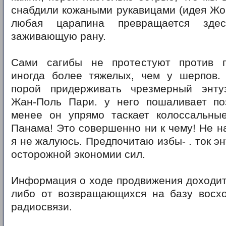
снабдили кожаными рукавицами (идея Жор
любая царапина превращается зд
заживающую рану.
Сами сагибы не протестуют против п
иногда более тяжелых, чем у шерпов.
порой придерживать чрезмерный энту
Жан-Поль Пари. у него пошаливает по
менее он упрямо таскает колоссальные
Панама! Это совершенно ни к чему! Не 
я не жалуюсь. Предпочитаю избы- . ток э
осторожной экономии сил.
Информация о ходе продвижения доходит
либо от возвращающихся на базу восхо
радиосвязи.