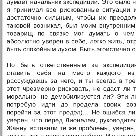
думает начальник экспедиции. Это было н
я принимал все рискованные ситуации и
достаточно сильным, чтобы их преодоле
таковой возникал, был моим внутренним
товарищ по связке мог думать о чем
абсолютно уверен в себе, легко жить, от
быть спокойным духом. Быть эгоистично 
Но быть ответственным за экспедиц
ставить себя на место каждого из
рассуждаешь за него, и ты всегда в тре
этот чрезмерно рисковать, не сдаст ли 
морально, не демобилизуется ли? Эти л
потребую идти до предела своих воз
перейти за этот предел)… Не ошибся ли
уверен, что перед Лионелем, руководите
Жанну, вставали те же проблемы, уверен,