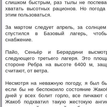
слишком быстрым, раз тылы не поспева
хватать высотных рационов. Но погода
этим пользоваться.
За мартом следует апрель, за солнцем
спустился в Базовый лагерь, чтобы
снабжение.
Пайо, Сеньёр и Берардини высмот
следующего третьего лагеря. Это площ
стороне Ребра на высоте 6400 м, защ
считают, от ветра.
Несмотря на неважную погоду, я был бы
если бы не беспокоило состояние Жакоб
дней у всех болит горло, все пичкают 
Жакоб подхватил такую жестокую анги