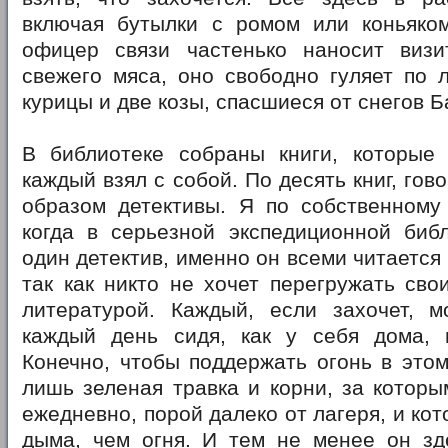
включая бутылки с ромом или коньяко
офицер связи частенько наносит визи
свежего мяса, оно свободно гуляет по л
курицы и две козы, спасшиеся от снегов Б
B библиотеке собраны книги, которые
каждый взял с собой. По десять книг, гов
образом детективы. Я по собственному 
когда в серьезной экспедиционной библ
один детектив, именно он всеми читается
так как никто не хочет перегружать сво
литературой. Каждый, если захочет, м
каждый день сидя, как у себя дома, 
Конечно, чтобы поддержать огонь в этом
лишь зеленая травка и корни, за котор
ежедневно, порой далеко от лагеря, и ко
дыма, чем огня. И тем не менее он зде