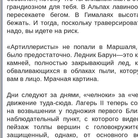
грандиозном для тебя. В Альпах лавино
пересекаете бегом. В Гималаях высо
бежать. И тогда, поскольку траверсирова
надо, вы идете на риск.
«Артиллеристы» не попали в Маршаля,
было предостаточно. Ледник Барун—это 
камней, полностью закрывающий лед, к
обваливающихся в облаках пыли, котор
вам в лицо. Мрачная картина.
Дни следуют за днями, «челноки» за «ч
движение туда-сюда. Лагерь II теперь с
на возвышении у подножия первого Бли
наблюдательный пункт, с которого виде
пейзаж толпы вершин с головокружит
защищенный, однако, от основного в