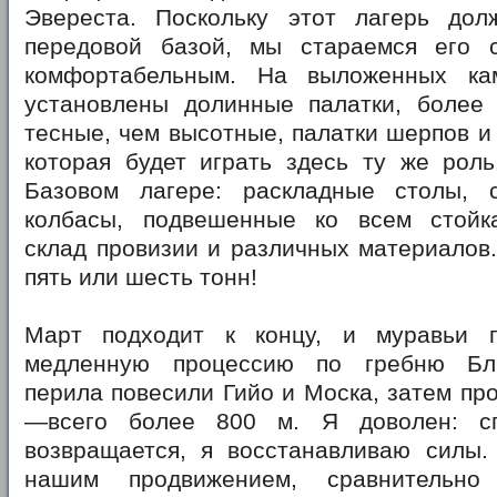
Эвереста. Поскольку этот лагерь до
передовой базой, мы стараемся его 
комфортабельным. На выложенных ка
установлены долинные палатки, более
тесные, чем высотные, палатки шерпов и 
которая будет играть здесь ту же роль
Базовом лагере: раскладные столы, с
колбасы, подвешенные ко всем стойк
склад провизии и различных материалов
пять или шесть тонн!
Март подходит к концу, и муравьи 
медленную процессию по гребню Бл
перила повесили Гийо и Моска, затем пр
—всего более 800 м. Я доволен: с
возвращается, я восстанавливаю силы.
нашим продвижением, сравнительно