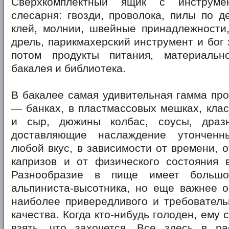
Сверхкомплектный ящик с инструме
слесарня: гвозди, проволока, пилы по де
клей, молнии, швейные принадлежности,
дрель, парикмахерский инструмент и бог
потом продукты питания, материальн
бакалея и библиотека.
В бакалее самая удивительная гамма про
— банках, в пластмассовых мешках, кла
и сыр, дюжины колбас, соусы, драз
доставляющие наслаждение утончен
любой вкус, в зависимости от времени, 
капризов и от физического состояния 
Разнообразие в пище имеет большо
альпиниста-высотника, но еще важнее о
наиболее привередливого и требователь
качества. Когда кто-нибудь голоден, ему 
взять, что захочется. Все здесь в ра