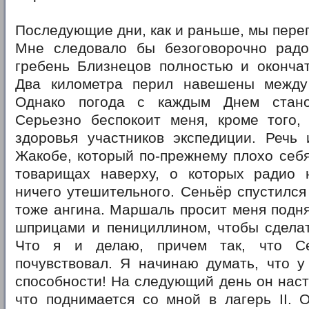
Последующие дни, как и раньше, мы пере
Мне следовало бы безоговорочно радов
гребень Близнецов полностью и окончат
Два километра перил навешены между
Однако погода с каждым Днем стано
Серьезно беспокоит меня, кроме того,
здоровья участников экспедиции. Речь 
Жакобе, который по-прежнему плохо себя 
товарищах наверху, о которых радио
ничего утешительного. Сеньёр спустился 
тоже ангина. Маршаль просит меня поднят
шприцами и пенициллином, чтобы сделат
Что я и делаю, причем так, что С
почувствовал. Я начинаю думать, что у
способности! На следующий день он наст
что поднимается со мной в лагерь II. 