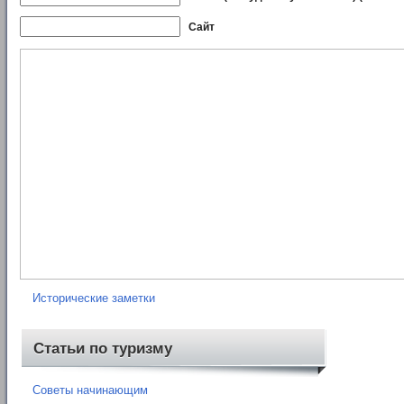
Сайт
Рубрики
Нормативные документы
Книги
Карты
Отчеты о походах
Исторические заметки
Статьи по туризму
Советы начинающим