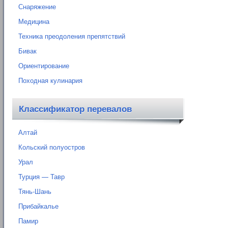
Снаряжение
Медицина
Техника преодоления препятствий
Бивак
Ориентирование
Походная кулинария
Классификатор перевалов
Алтай
Кольский полуостров
Урал
Турция — Тавр
Тянь-Шань
Прибайкалье
Памир