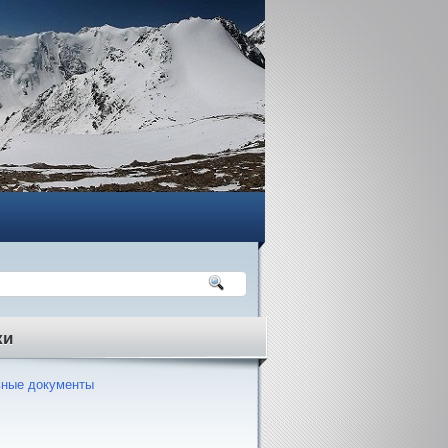
ки
ные документы