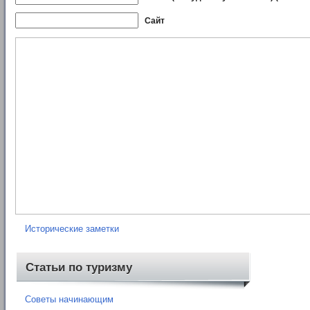
Сайт
Рубрики
Нормативные документы
Книги
Карты
Отчеты о походах
Исторические заметки
Статьи по туризму
Советы начинающим