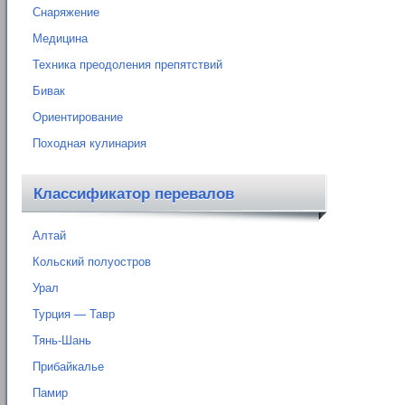
Снаряжение
Медицина
Техника преодоления препятствий
Бивак
Ориентирование
Походная кулинария
Классификатор перевалов
Алтай
Кольский полуостров
Урал
Турция — Тавр
Тянь-Шань
Прибайкалье
Памир