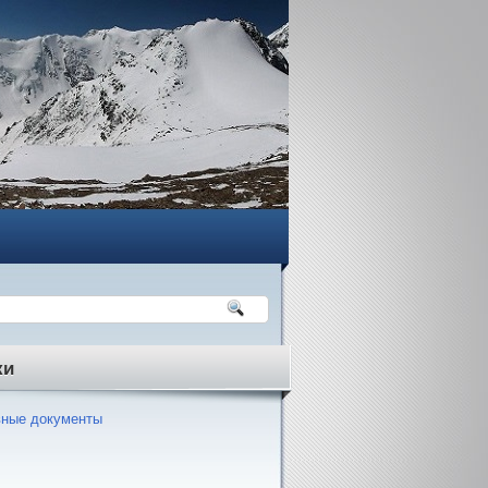
ки
ные документы