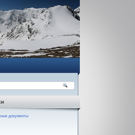
ки
ные документы