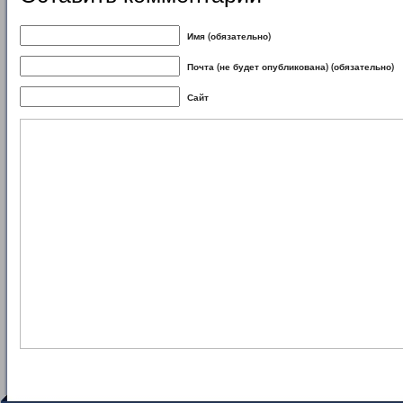
Имя (обязательно)
Почта (не будет опубликована) (обязательно)
Сайт