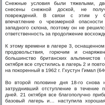
Снежные условия были тяжелыми, д
снесены снежной доской, не получ
повреждений. В связи с этим у С
впечатление о чрезмерной опасности
западного склона, поэтому он не решилс
ответственность за продолжение восхожд
К этому времени в лагере 3, оснащенно
продовольствия, горючим и снаряжен
большинство британских альпинистов
октября все спустились в лагерь 2 и пов
на покоренный в 1962 г. Гхустун Гимал (64
Во второй половине дня 18-го снова н
затруднивший отступление в течение 
дней. 21 октября все благополучно при
базовый лагерь и… наступила хорошая