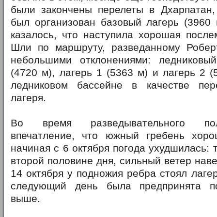
были закончены перелеты в Дхарпатан,
был организован базовый лагерь (3960 
казалось, что наступила хорошая после
Шли по маршруту, разведанному Роберт
небольшими отклонениями: ледниковы
(4720 м), лагерь 1 (5363 м) и лагерь 2 
ледниковом бассейне в качестве пер
лагеря.
Во время разведывательного пол
впечатление, что южный гребень хор
начиная с 6 октября погода ухудшилась: 
второй половине дня, сильный ветер наве
14 октября у подножия ребра стоял лагер
следующий день была предпринята по
выше.