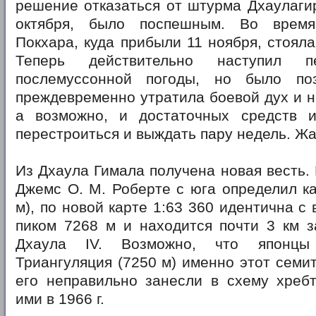
решение отказаться от штурма Дхаулагир
октября, было поспешным. Во врем
Покхара, куда прибыли 11 ноября, стояла
Теперь действительно наступил п
послемуссонной погоды, но было поз
преждевременно утратила боевой дух и н
а возможно, и достаточных средств 
перестроиться и выждать пару недель. Жа
Из Дхаула Гимала получена новая весть.
Джемс О. М. Роберте с юга определил ка
м), по новой карте 1:63 360 идентична с
пиком 7268 м и находится почти 3 км з
Дхаула IV. Возможно, что японцы
Триангуляция (7250 м) именно этот семит
его неправильно занесли в схему хребт
ими в 1966 г.