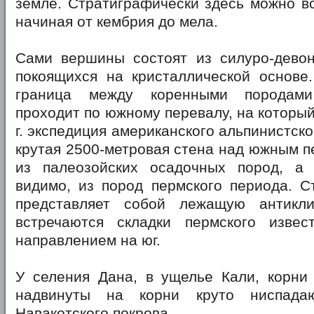
земле. Стратиграфически здесь можно вс
начиная от кембрия до мела.
Сами вершины состоят из силуро-девонс
покоящихся на кристаллической основе.
граница между коренными породами
проходит по южному перевалу, на который
г. экспедиция американского альпинистск
крутая 2500-метровая стена над южным 
из палеозойских осадочных пород, а
видимо, из пород пермского периода. С
представляет собой лежащую антикли
встречаются складки пермского изве
направлением на юг.
У селения Дана, в ущелье Кали, корни 
надвинуты на корни круто ниспада
Навакотского покрова.