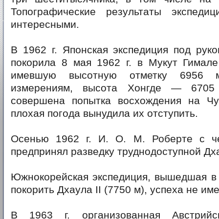
Топографические результаты экспеди
интересными.
В 1962 г. Японская экспедиция под рук
покорила 8 мая 1962 г. в Мукут Гимале
имевшую высотную отметку 6956 
измерениям, высота Хонгде — 6705
совершена попытка восхождения на Чу
плохая погода вынудила их отступить.
Осенью 1962 г. И. О. М. Роберте с 
предпринял разведку труднодоступной Дха
Южнокорейская экспедиция, вышедшая в 
покорить Дхаула II (7750 м), успеха не име
В 1963 г. организованная Австрийс