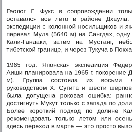
Геолог Г. Фукс в сопровождении тол
оставался все лето в районе Дхаула.
экспедиции с колонной носильщиков и я
перевал Мула (5640 м) на Сангдах, одну
Кали-Гандаки, затем на Мустанг, не
тибетской границе, и через Тукуча в Покха
1965 год. Японская экспедиция Феде
Аиши планировала на 1965 г. покорение Д
м). Группа состояла из восьми а
руководством X. Сугита и шести шерпов
была допущена роковая ошибка: ранн
достигнуть Мукут только с запада по дол
Более короткий подход по долине Ка
рекомендовать только летом или осен
здесь переход в марте — это просто вызо