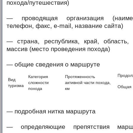
похода/путешествия)
— проводящая организация (наимен
телефон, факс, e-mail, название сайта)
— страна, республика, край, область, 
массив (место проведения похода)
— общие сведения о маршруте
Продол
Категория
Протяженность
Вид
сложности
активной части похода,
туризма
Общая
похода
км
— подробная нитка маршрута
— определяющие препятствия маршр