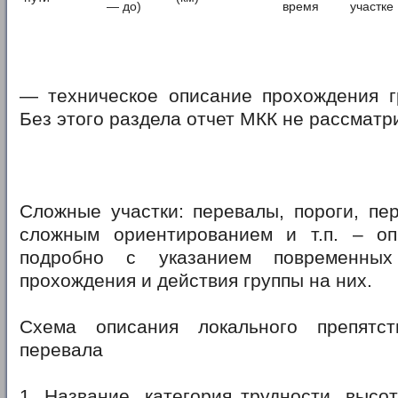
— до)
время
участке
— техническое описание прохождения г
Без этого раздела отчет МКК не рассматр
Сложные участки: перевалы, пороги, пе
сложным ориентированием и т.п. – о
подробно с указанием повременных
прохождения и действия группы на них.
Схема описания локального препятс
перевала
1. Название, категория трудности, высот