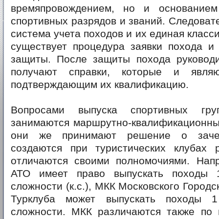
времяпровождением, но и основанием
спортивных разрядов и званий. Следоват
система учета походов и их единая класс
существует процедура заявки похода и
защиты. После защиты похода руководи
получают справки, которые и являю
подтверждающим их квалификацию.
Вопросами выпуска спортивных гр
занимаются маршрутно-квалификационные
они же принимают решение о заче
создаются при туристических клубах 
отличаются своими полномочиями. Нап
АТО имеет право выпускать походы 
сложности (к.с.), МКК Московского Город
Турклуба может выпускать походы 
сложности. МКК различаются также по 