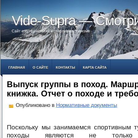
Vide-Supra — Смотр
Сайт о путешествиях и спортивном туризме
ГЛАВНАЯ
О САЙТЕ
КОНТАКТЫ
КАРТА САЙТА
Выпуск группы в поход. Марш
книжка. Отчет о походе и треб
Опубликовано в
Нормативные документы
Поскольку мы занимаемся спортивным т
походы являются не только у