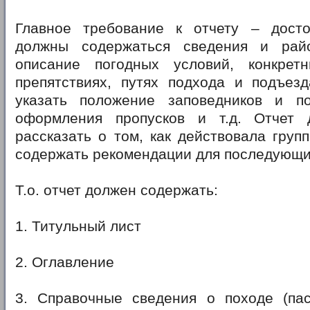
Главное требование к отчету – дост
должны содержаться сведения и райо
описание погодных условий, конкрет
препятствиях, путях подхода и подъезд
указать положение заповедников и по
оформления пропусков и т.д. Отчет 
рассказать о том, как действовала груп
содержать рекомендации для последующи
Т.о. отчет должен содержать:
1. Титульный лист
2. Оглавление
3. Справочные сведения о походе (пас