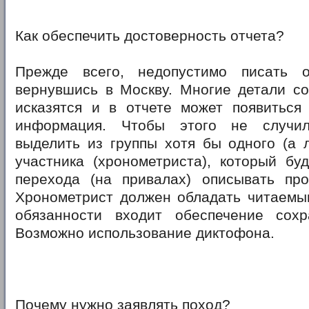
Как обеспечить достоверность отчета?
Прежде всего, недопустимо писать о
вернувшись в Москву. Многие детали со
исказятся и в отчете может появиться
информация. Чтобы этого не случил
выделить из группы хотя бы одного (а 
участника (хронометриста), который бу
перехода (на привалах) описывать про
Хронометрист должен обладать читаемым
обязанности входит обеспечение сохр
Возможно использование диктофона.
Почему нужно заявлять поход?