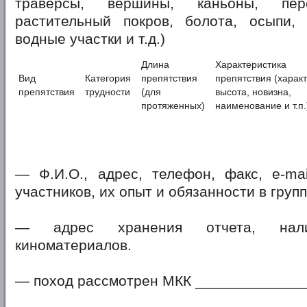
траверсы, вершины, каньоны, пере
растительный покров, болота, осыпи, п
водные участки и т.д.)
Длина
Характеристика
Вид
Категория
препятствия
препятствия (характ
препятствия
трудности
(для
высота, новизна,
протяженных)
наименование и т.п.
— Ф.И.О., адрес, телефон, факс, e-mai
участников, их опыт и обязанности в групп
— адрес хранения отчета, на
киноматериалов.
— поход рассмотрен МКК _____________