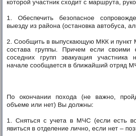
которой участник сходит с маршрута, рук
1. Обеспечить безопасное сопровожд
выезду из района (остановка автобуса, ал
2. Сообщить в выпускающую МКК и пункт
состава группы. Причем если своими
соседних групп эвакуация участника 
начале сообщается в ближайший отряд М
По окончании похода (не важно, про
объеме или нет) Вы должны:
1. Сняться с учета в МЧС (если есть в
явиться в отделение лично, если нет – поз