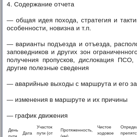
4. Содержание отчета
— общая идея похода, стратегия и такти
особенности, новизна и т.п.
— варианты подъезда и отъезда, распол
заповедников и других зон ограниченного
получения пропусков, дислокация ПСО,
другие полезные сведения
— аварийные выходы с маршрута и его з
— изменения в маршруте и их причины
— график движения
Участок
Чистое
Опреде
День
Протяженность,
Дата
пути (от
ходовое
препятс
пути
(км)