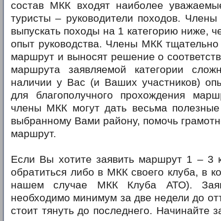
состав МКК входят наиболее уважаемы
туристы – руководители походов. Члены
выпускать походы на 1 категорию ниже, ч
опыт руководства. Члены МКК тщательно
маршрут и выносят решение о соответст
маршрута заявляемой категории слож
наличии у Вас (и Ваших участников) оп
для благополучного прохождения марш
члены МКК могут дать весьма полезные
выбранному Вами району, помочь грамотн
маршрут.
Если Вы хотите заявить маршрут 1 – 3 к
обратиться либо в МКК своего клуба, в к
нашем случае МКК Клуба АТО). Зая
необходимо минимум за две недели до отъ
стоит тянуть до последнего. Начинайте з