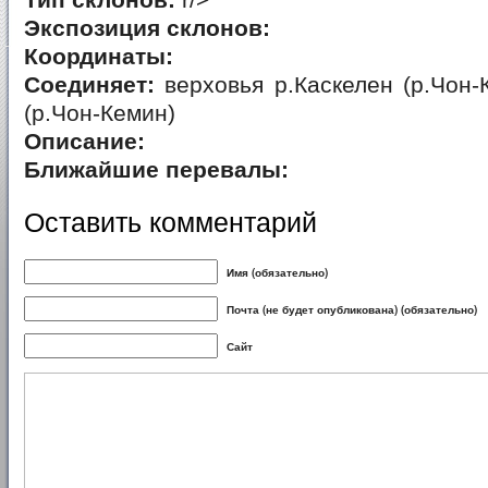
Тип склонов:
r/>
Экспозиция склонов:
Координаты:
Соединяет:
верховья р.Каскелен (р.Чон-К
(р.Чон-Кемин)
Описание:
Ближайшие перевалы:
Оставить комментарий
Имя (обязательно)
Почта (не будет опубликована) (обязательно)
Сайт