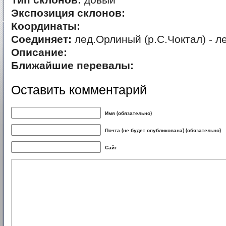
Тип склонов:
довый
Экспозиция склонов:
Координаты:
Соединяет:
лед.Орлиный (р.С.Чоктал) - л
Описание:
Ближайшие перевалы:
Оставить комментарий
Имя (обязательно)
Почта (не будет опубликована) (обязательно)
Сайт