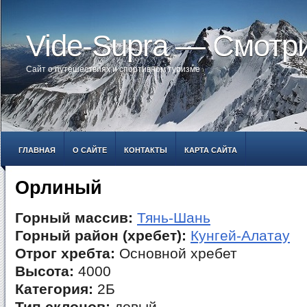
Vide-Supra — Смотр
Сайт о путешествиях и спортивном туризме
ГЛАВНАЯ
О САЙТЕ
КОНТАКТЫ
КАРТА САЙТА
Орлиный
Горный массив:
Тянь-Шань
Горный район (хребет):
Кунгей-Алатау
Отрог хребта:
Основной хребет
Высота:
4000
Категория:
2Б