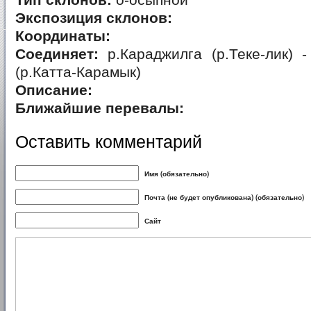
Тип склонов:
о-осыпной
Экспозиция склонов:
Координаты:
Соединяет:
р.Караджилга (р.Теке-лик) 
(р.Катта-Карамык)
Описание:
Ближайшие перевалы:
Оставить комментарий
Имя (обязательно)
Почта (не будет опубликована) (обязательно)
Сайт