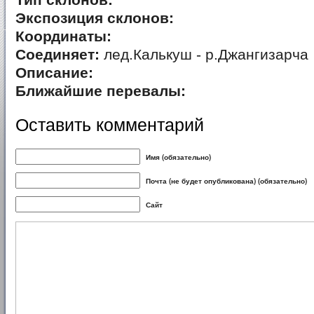
Тип склонов:
Экспозиция склонов:
Координаты:
Соединяет:
лед.Калькуш - р.Джангизарча
Описание:
Ближайшие перевалы:
Оставить комментарий
Имя (обязательно)
Почта (не будет опубликована) (обязательно)
Сайт