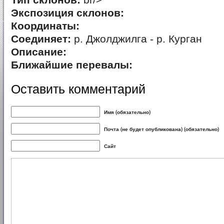
Тип склонов:
br/>
Экспозиция склонов:
Координаты:
Соединяет:
р. Джолджилга - р. Курган
Описание:
Ближайшие перевалы:
Оставить комментарий
Имя (обязательно)
Почта (не будет опубликована) (обязательно)
Сайт