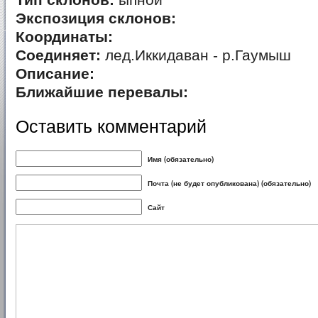
Тип склонов:
ыпной
Экспозиция склонов:
Координаты:
Соединяет:
лед.Иккидаван - р.Гаумыш
Описание:
Ближайшие перевалы:
Оставить комментарий
Имя (обязательно)
Почта (не будет опубликована) (обязательно)
Сайт