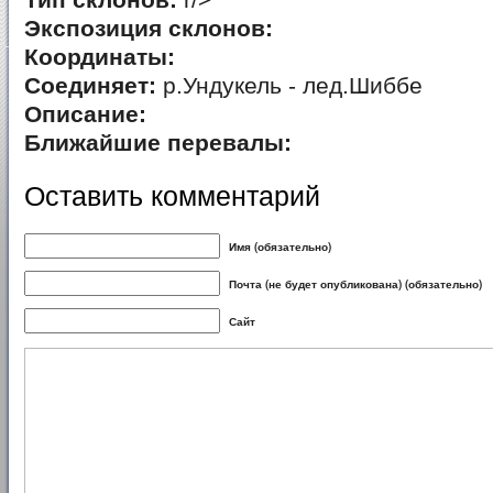
Тип склонов:
r/>
Экспозиция склонов:
Координаты:
Соединяет:
р.Ундукель - лед.Шиббе
Описание:
Ближайшие перевалы:
Оставить комментарий
Имя (обязательно)
Почта (не будет опубликована) (обязательно)
Сайт