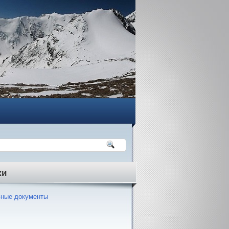
ки
ные документы