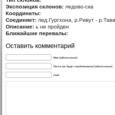
Тип склонов:
Экспозиция склонов:
ледово-ска
Координаты:
Соединяет:
лед.Гургхона, р.Ривут - р.Тав
Описание:
ь не пройден
Ближайшие перевалы:
Оставить комментарий
Имя (обязательно)
Почта (не будет опубликована) (обязательно)
Сайт