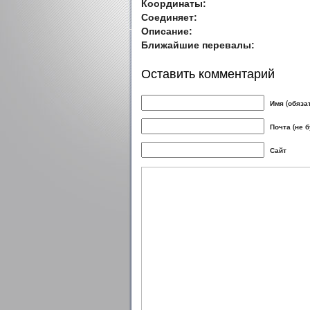
Координаты:
Соединяет:
Описание:
Ближайшие перевалы:
Оставить комментарий
Имя (обяза
Почта (не 
Сайт