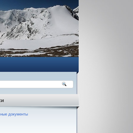
ки
ные документы