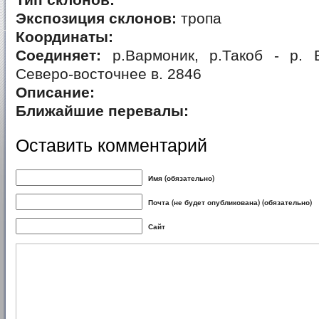
Тип склонов:
Экспозиция склонов:
тропа
Координаты:
Соединяет:
р.Вармоник, р.Такоб - р. Е
Северо-восточнее в. 2846
Описание:
Ближайшие перевалы:
Оставить комментарий
Имя (обязательно)
Почта (не будет опубликована) (обязательно)
Сайт