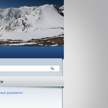
ки
ные документы