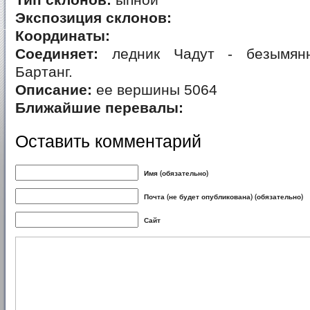
Тип склонов:
ыпной
Экспозиция склонов:
Координаты:
Соединяет:
ледник Чадут - безымянн
Бартанг.
Описание:
ее вершины 5064
Ближайшие перевалы:
Оставить комментарий
Имя (обязательно)
Почта (не будет опубликована) (обязательно)
Сайт