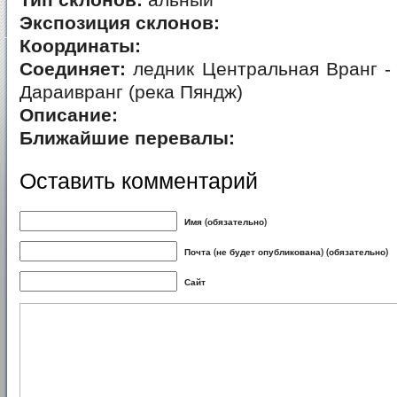
Тип склонов:
альный
Экспозиция склонов:
Координаты:
Соединяет:
ледник Центральная Вранг -
Дараивранг (река Пяндж)
Описание:
Ближайшие перевалы:
Оставить комментарий
Имя (обязательно)
Почта (не будет опубликована) (обязательно)
Сайт