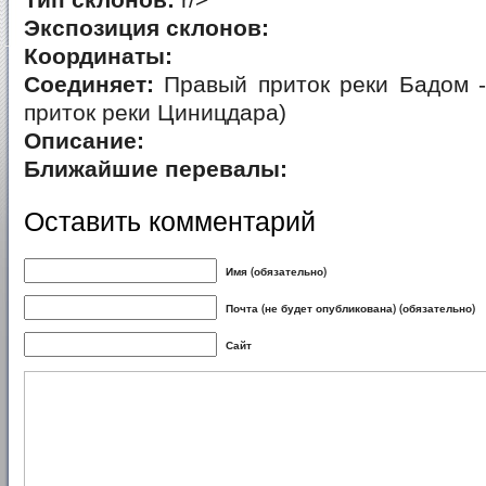
Тип склонов:
r/>
Экспозиция склонов:
Координаты:
Соединяет:
Правый приток реки Бадом -
приток реки Циницдара)
Описание:
Ближайшие перевалы:
Оставить комментарий
Имя (обязательно)
Почта (не будет опубликована) (обязательно)
Сайт