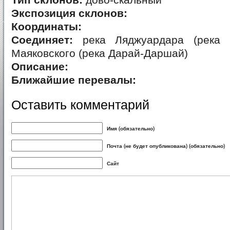
Тип склонов:
дово-скальный
Экспозиция склонов:
Координаты:
Соединяет:
река Ляджуардара (река 
Маяковского (река Дарай-Даршай)
Описание:
Ближайшие перевалы:
Оставить комментарий
Имя (обязательно)
Почта (не будет опубликована) (обязательно)
Сайт