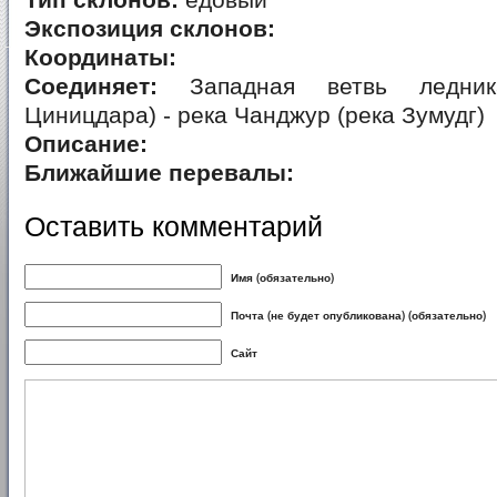
Тип склонов:
едовый
Экспозиция склонов:
Координаты:
Соединяет:
Западная ветвь ледник
Циницдара) - река Чанджур (река Зумудг)
Описание:
Ближайшие перевалы:
Оставить комментарий
Имя (обязательно)
Почта (не будет опубликована) (обязательно)
Сайт