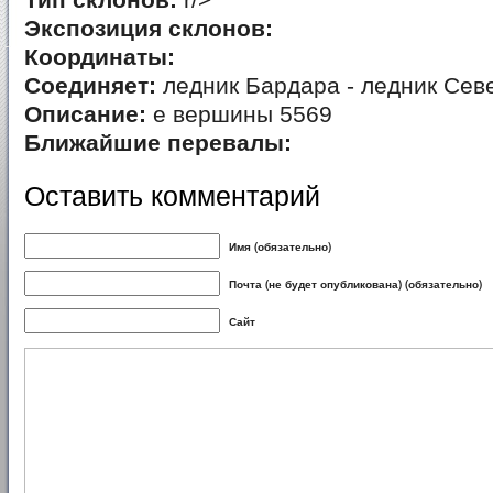
Тип склонов:
r/>
Экспозиция склонов:
Координаты:
Соединяет:
ледник Бардара - ледник Се
Описание:
е вершины 5569
Ближайшие перевалы:
Оставить комментарий
Имя (обязательно)
Почта (не будет опубликована) (обязательно)
Сайт