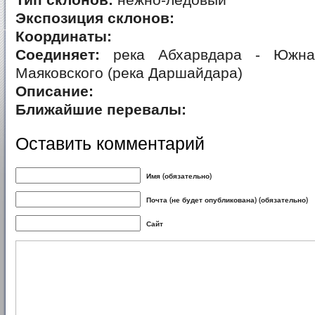
Тип склонов:
нежно-ледовый
Экспозиция склонов:
Координаты:
Соединяет:
река Абхарвдара - Южная
Маяковского (река Даршайдара)
Описание:
Ближайшие перевалы:
Оставить комментарий
Имя (обязательно)
Почта (не будет опубликована) (обязательно)
Сайт