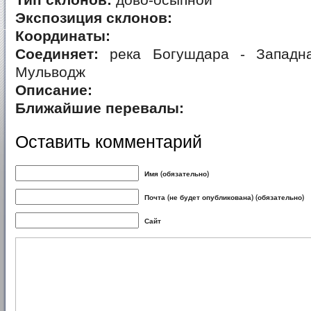
Тип склонов:
дово-осыпной
Экспозиция склонов:
Координаты:
Соединяет:
река Богушдара - Западна
Мульводж
Описание:
Ближайшие перевалы:
Оставить комментарий
Имя (обязательно)
Почта (не будет опубликована) (обязательно)
Сайт