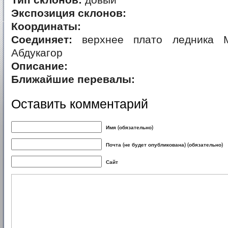
Тип склонов:
довый
Экспозиция склонов:
Координаты:
Соединяет:
верхнее плато ледника М
Абдукагор
Описание:
Ближайшие перевалы:
Оставить комментарий
Имя (обязательно)
Почта (не будет опубликована) (обязательно)
Сайт