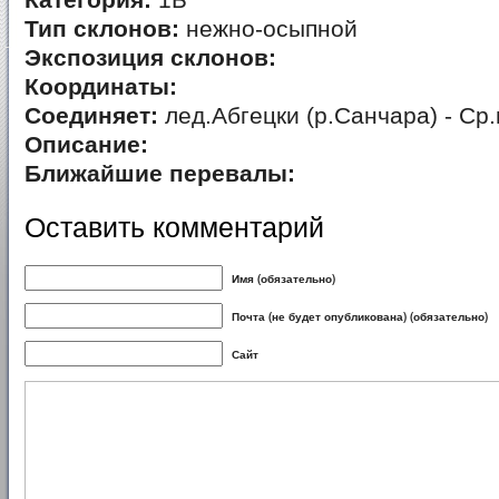
Категория:
1Б
Тип склонов:
нежно-осыпной
Экспозиция склонов:
Координаты:
Соединяет:
лед.Абгецки (р.Санчара) - Ср
Описание:
Ближайшие перевалы:
Оставить комментарий
Имя (обязательно)
Почта (не будет опубликована) (обязательно)
Сайт