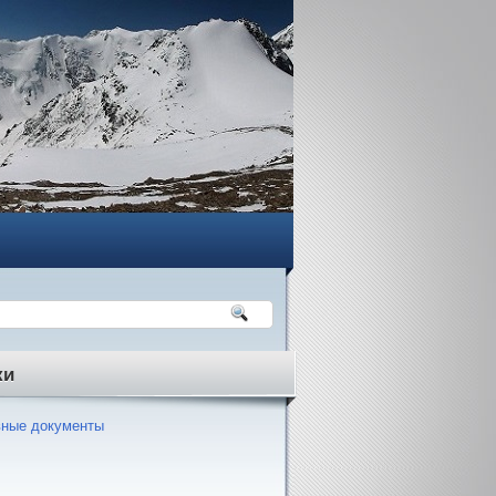
ки
ные документы