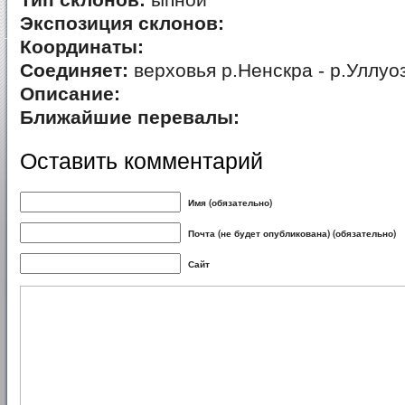
Тип склонов:
ыпной
Экспозиция склонов:
Координаты:
Соединяет:
верховья р.Ненскра - р.Уллуо
Описание:
Ближайшие перевалы:
Оставить комментарий
Имя (обязательно)
Почта (не будет опубликована) (обязательно)
Сайт