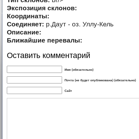
Тип склонов:
br/>
Экспозиция склонов:
Координаты:
Соединяет:
р.Даут - оз. Уллу-Кель
Описание:
Ближайшие перевалы:
Оставить комментарий
Имя (обязательно)
Почта (не будет опубликована) (обязательно)
Сайт