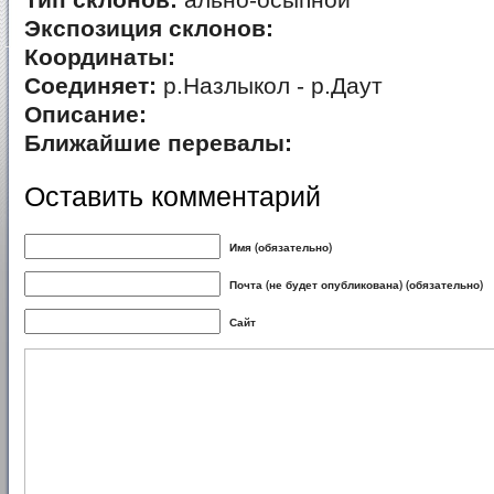
Тип склонов:
ально-осыпной
Экспозиция склонов:
Координаты:
Соединяет:
р.Назлыкол - р.Даут
Описание:
Ближайшие перевалы:
Оставить комментарий
Имя (обязательно)
Почта (не будет опубликована) (обязательно)
Сайт