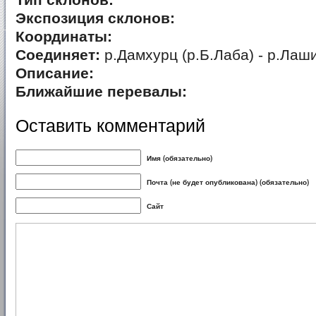
Тип склонов:
Экспозиция склонов:
Координаты:
Соединяет:
р.Дамхурц (р.Б.Лаба) - р.Лаш
Описание:
Ближайшие перевалы:
Оставить комментарий
Имя (обязательно)
Почта (не будет опубликована) (обязательно)
Сайт