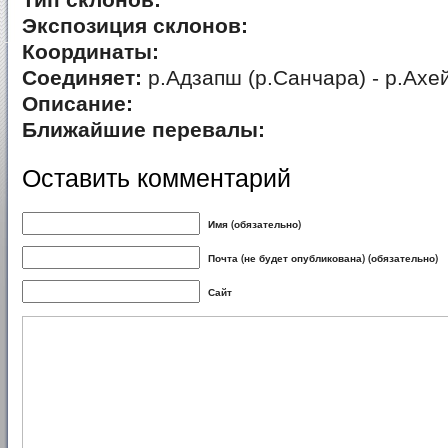
Тип склонов:
Экспозиция склонов:
Координаты:
Соединяет:
р.Адзапш (р.Санчара) - р.Ахе
Описание:
Ближайшие перевалы:
Оставить комментарий
Имя (обязательно)
Почта (не будет опубликована) (обязательно)
Сайт