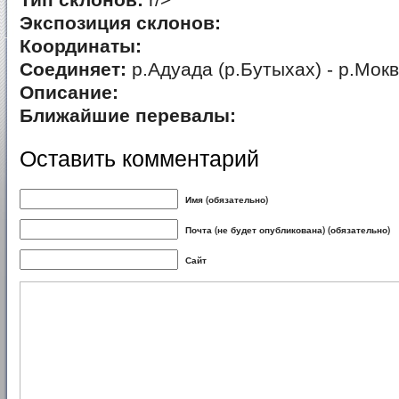
Тип склонов:
r/>
Экспозиция склонов:
Координаты:
Соединяет:
р.Адуада (р.Бутыхах) - р.Мок
Описание:
Ближайшие перевалы:
Оставить комментарий
Имя (обязательно)
Почта (не будет опубликована) (обязательно)
Сайт