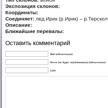
Тип склонов:
ыпной
Экспозиция склонов:
Координаты:
Соединяет:
лед.Ирик (р.Ирик) – р.Терскол
Описание:
Ближайшие перевалы:
Оставить комментарий
Имя (обязательно)
Почта (не будет опубликована) (обязательно)
Сайт