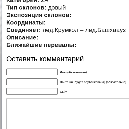
Категория:
2А
Тип склонов:
довый
Экспозиция склонов:
Координаты:
Соединяет:
лед.Крумкол – лед.Башхаауз
Описание:
Ближайшие перевалы:
Оставить комментарий
Имя (обязательно)
Почта (не будет опубликована) (обязательно)
Сайт