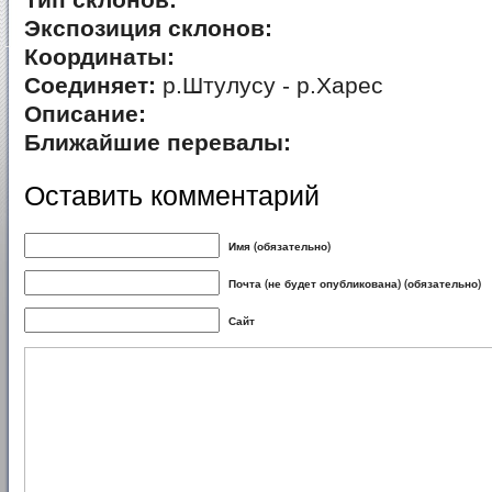
Тип склонов:
Экспозиция склонов:
Координаты:
Соединяет:
р.Штулусу - р.Харес
Описание:
Ближайшие перевалы:
Оставить комментарий
Имя (обязательно)
Почта (не будет опубликована) (обязательно)
Сайт