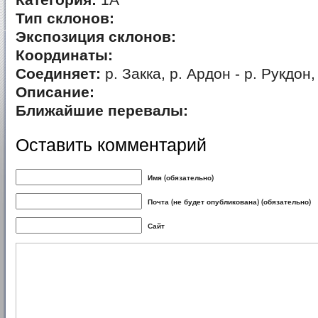
Категория:
1А
Тип склонов:
Экспозиция склонов:
Координаты:
Соединяет:
р. Закка, р. Ардон - р. Рукдон,
Описание:
Ближайшие перевалы:
Оставить комментарий
Имя (обязательно)
Почта (не будет опубликована) (обязательно)
Сайт