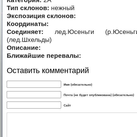
Категория:
2А
Тип склонов:
нежный
Экспозиция склонов:
Координаты:
Соединяет:
лед.Юсеньги (р.Юсеньг
(лед.Шхельды)
Описание:
Ближайшие перевалы:
Оставить комментарий
Имя (обязательно)
Почта (не будет опубликована) (обязательно)
Сайт