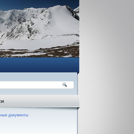
ки
ные документы