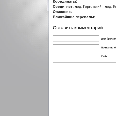
Координаты:
Соединяет:
лед. Гергетский - лед. 
Описание:
Ближайшие перевалы:
Оставить комментарий
Имя (обяза
Почта (не 
Сайт