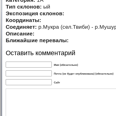
Категория:
1А
Тип склонов:
ый
Экспозиция склонов:
Координаты:
Соединяет:
р.Мукра (сел.Твиби) - р.Мушу
Описание:
Ближайшие перевалы:
Оставить комментарий
Имя (обязательно)
Почта (не будет опубликована) (обязательно)
Сайт