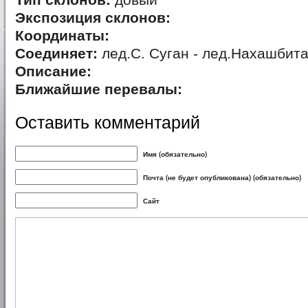
Тип склонов:
довый
Экспозиция склонов:
Координаты:
Соединяет:
лед.С. Суган - лед.Нахашбит
Описание:
Ближайшие перевалы:
Оставить комментарий
Имя (обязательно)
Почта (не будет опубликована) (обязательно)
Сайт