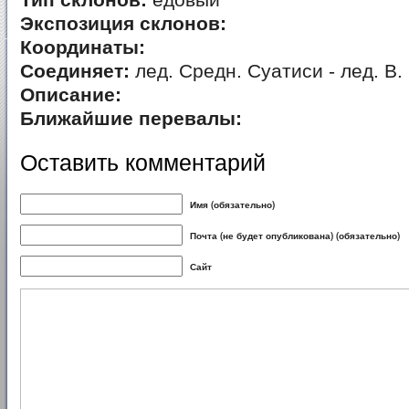
Тип склонов:
едовый
Экспозиция склонов:
Координаты:
Соединяет:
лед. Средн. Суатиси - лед. В.
Описание:
Ближайшие перевалы:
Оставить комментарий
Имя (обязательно)
Почта (не будет опубликована) (обязательно)
Сайт