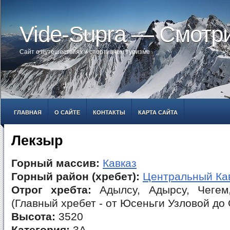
Vide-Supra — Смотр
Сайт о путешествиях и спортивном туризме
ГЛАВНАЯ
О САЙТЕ
КОНТАКТЫ
КАРТА САЙТА
Лекзыр
Горный массив:
Кавказ
Горный район (хребет):
Центральный Ка
Отрог хребта:
Адылсу, Адырсу, Чегем
(Главный хребет - от Юсеньги Узловой до
Высота:
3520