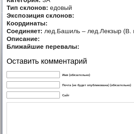
Категория:
3А
Тип склонов:
едовый
Экспозиция склонов:
Координаты:
Соединяет:
лед.Башиль – лед.Лекзыр (В. 
Описание:
Ближайшие перевалы:
Оставить комментарий
Имя (обязательно)
Почта (не будет опубликована) (обязательно)
Сайт