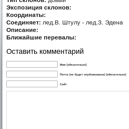
Тип склонов:
довый
Экспозиция склонов:
Координаты:
Соединяет:
лед.В. Штулу - лед.З. Эдена
Описание:
Ближайшие перевалы:
Оставить комментарий
Имя (обязательно)
Почта (не будет опубликована) (обязательно)
Сайт