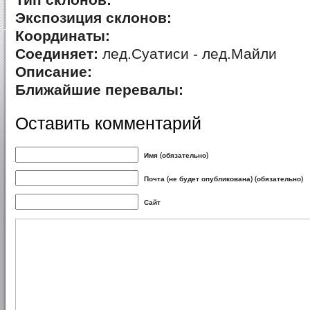
Тип склонов:
Экспозиция склонов:
Координаты:
Соединяет:
лед.Суатиси - лед.Майли
Описание:
Ближайшие перевалы:
Оставить комментарий
Имя (обязательно)
Почта (не будет опубликована) (обязательно)
Сайт